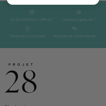
2x Échantillons offerts *
Livraison gratuite *
Paiement sécurisé
Assistance commande