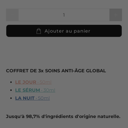
Quantité
Ajouter au panier
COFFRET DE 3x SOINS
ANTI-ÂGE GLOBAL
LE JOUR
• 50ml
LE SÉRUM
• 30ml
LA NUIT
• 50ml
Jusqu'à 98,7% d'ingrédients d'origine naturelle.