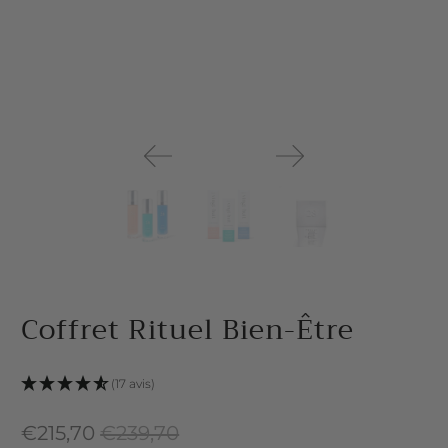
Coffret Rituel Bien-Être
(17 avis)
€215,70
€239,70